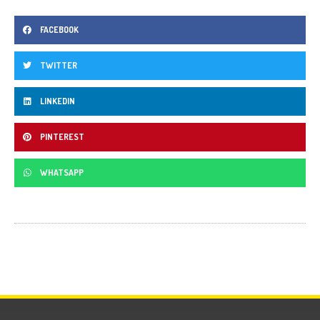
FACEBOOK
TWITTER
LINKEDIN
PINTEREST
WHATSAPP