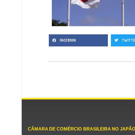
FACEBOOK
TWITT
CÂMARA DE COMÉRCIO BRASILEIRA NO JAPÃ