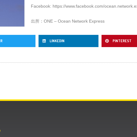
Facebook:
https://www.facebook.com/ocean.network.ex
出所：ONE – Ocean Network Express
ER
LINKEDIN
PINTEREST
O