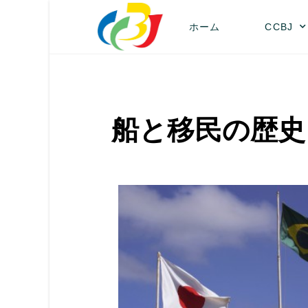
ホーム
CCBJ
船と移民の歴史