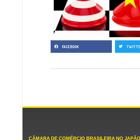
FACEBOOK
TWITT
CÂMARA DE COMÉRCIO BRASILEIRA NO JAPÃ