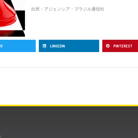
出所：アジェンシア・ブラジル通信社
ER
LINKEDIN
PINTEREST
O