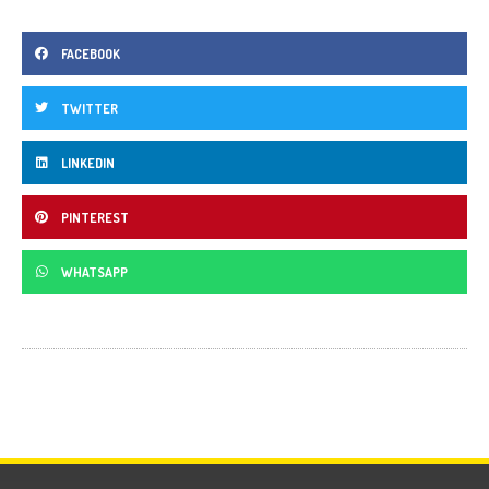
FACEBOOK
TWITTER
LINKEDIN
PINTEREST
WHATSAPP