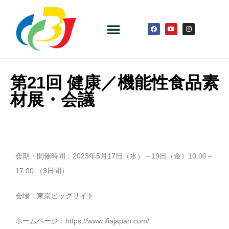
第21回 健康／機能性食品素
材展・会議
会期・開催時間：2023年5月17日（水）～19日（金）10:00～
17:00 （3日間）
会場：東京ビッグサイト
ホームページ：
https://www.ifiajapan.com/