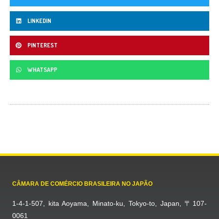
LINKEDIN
PINTEREST
WHATSAPP
CÂMARA DE COMÉRCIO BRASILEIRA NO JAPÃO
1-4-1-507, kita Aoyama, Minato-ku, Tokyo-to, Japan, 〒107-
0061