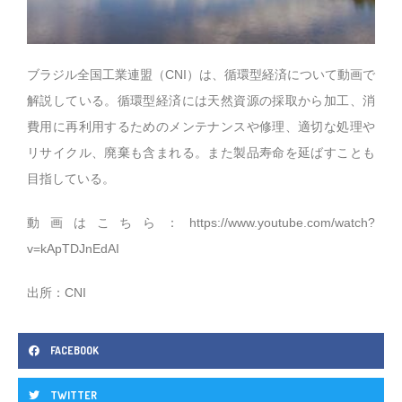
ブラジル全国工業連盟（CNI）は、循環型経済について動画で
解説している。循環型経済には天然資源の採取から加工、消
費用に再利用するためのメンテナンスや修理、適切な処理や
リサイクル、廃棄も含まれる。また製品寿命を延ばすことも
目指している。
動画はこちら：
https://www.youtube.com/watch?
v=kApTDJnEdAI
出所：CNI
FACEBOOK
TWITTER