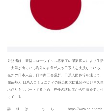
外務省は、新型コロナウイルス感染症の感染拡大により生活
に支障が出ている海外の在留邦人や日系人を支援している。
在外の日本人会、日本商工会議所、日系人団体等を通じて、
在留邦人·日系人コミュニティの感染拡大防止策やビジネス環
境作りをサポートするため、在外の諸団体から申請を受け付
けている。
詳細はこちら：
https://www.sp.br.emb-