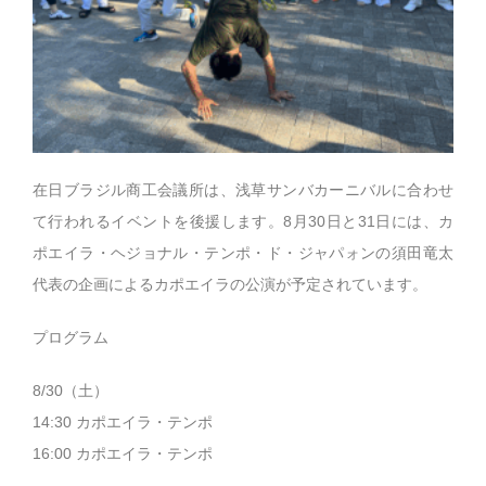
在日ブラジル商工会議所は、浅草サンバカーニバルに合わせ
て行われるイベントを後援します。8月30日と31日には、カ
ポエイラ・ヘジョナル・テンポ・ド・ジャパォンの須田竜太
代表の企画によるカポエイラの公演が予定されています。
プログラム
8/30（土）
14:30 カポエイラ・テンポ
16:00 カポエイラ・テンポ