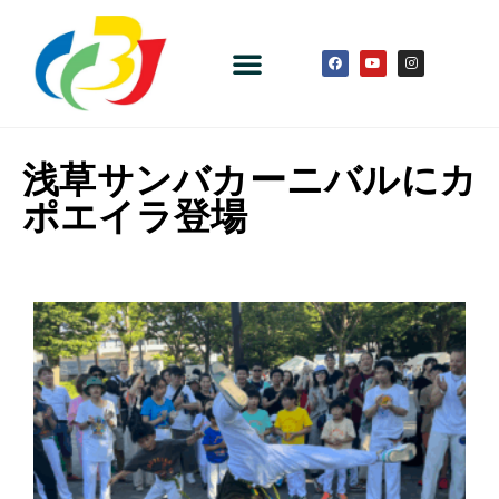
浅草サンバカーニバルにカ
ポエイラ登場