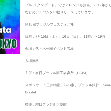
プル·スタンダード」ではアレンジも担当。2012年
などのアルバムを10枚リリースしています。
第16回ブラジルフェスティバル
日時：7月15日（土）、16日（日）、11時から19時
会場：代々木公園イベント広場
入場無料
主催：在日ブラジル商工会議所（CCBJ）
スポンサー：三井物産、味の素、ブラジル銀行、Sea
Brastel
後援：駐日ブラジル大使館