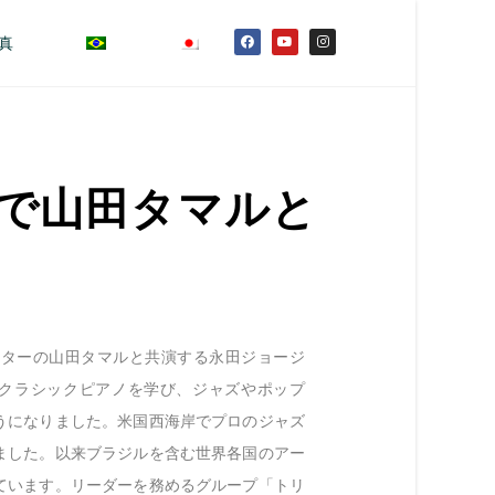
真
ルで山田タマルと
イターの山田タマルと共演する永田ジョージ
らクラシックピアノを学び、ジャズやポップ
うになりました。米国西海岸でプロのジャズ
ました。以来ブラジルを含む世界各国のアー
ています。リーダーを務めるグループ「トリ