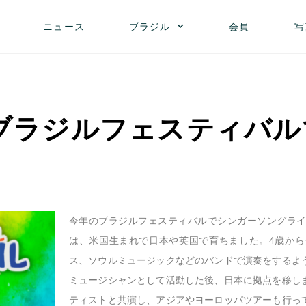
ニュース
ブラジル
会員
写
ブラジルフェスティバ
今年のブラジルフェスティバルでシンガーソングラ
は、米国生まれで日本や英国で育ちました。4歳か
ス、ソウルミュージックなどのバンドで演奏をするよ
ミュージシャンとして活動した後、日本に拠点を移し
ティストと共演し、アジアやヨーロッパツアーも行っ