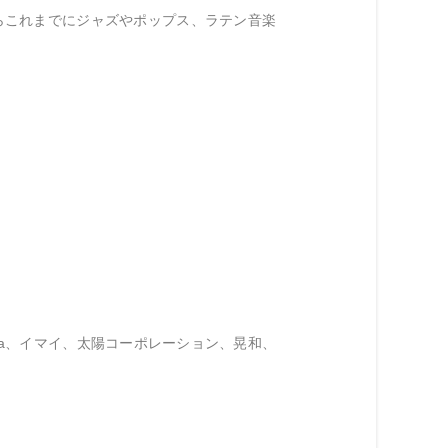
からこれまでにジャズやポップス、ラテン音楽
ra、イマイ、太陽コーポレーション、晃和、