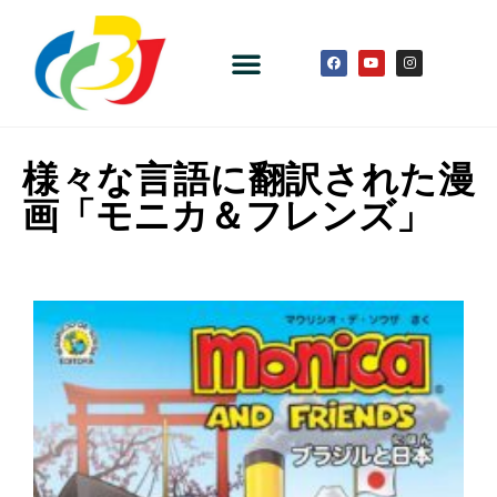
様々な言語に翻訳された漫
画「モニカ＆フレンズ」