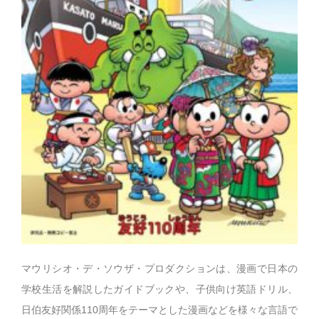
マウリシオ・デ・ソウザ・プロダクションは、漫画で日本の
学校生活を解説したガイドブックや、子供向け英語ドリル、
日伯友好関係110周年をテーマとした漫画などを様々な言語で