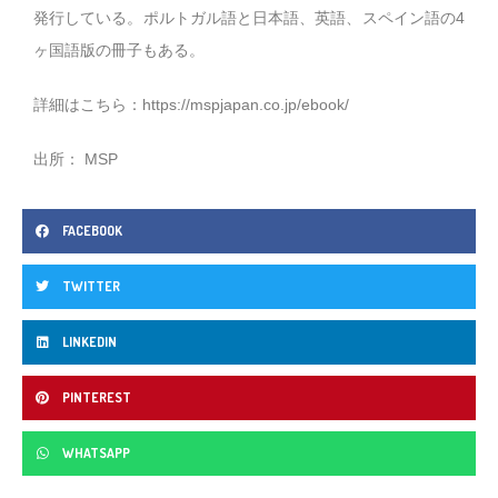
発行している。ポルトガル語と日本語、英語、スペイン語の4
ヶ国語版の冊子もある。
詳細はこちら：
https://mspjapan.co.jp/ebook/
出所： MSP
FACEBOOK
TWITTER
LINKEDIN
PINTEREST
WHATSAPP