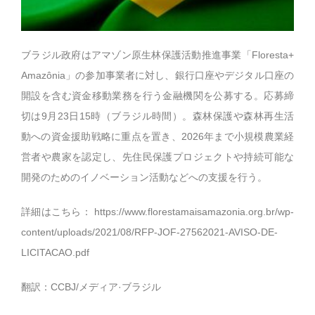
ブラジル政府はアマゾン原生林保護活動推進事業「Floresta+
Amazônia」の参加事業者に対し、銀行口座やデジタル口座の
開設を含む資金移動業務を行う金融機関を公募する。応募締
切は9月23日15時（ブラジル時間）。森林保護や森林再生活
動への資金援助戦略に重点を置き、2026年まで小規模農業経
営者や農家を認定し、先住民保護プロジェクトや持続可能な
開発のためのイノベーション活動などへの支援を行う。
詳細はこちら：
https://www.florestamaisamazonia.org.br/wp-
content/uploads/2021/08/RFP-JOF-27562021-AVISO-DE-
LICITACAO.pdf
翻訳：CCBJ/メディア·ブラジル