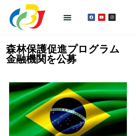
森林保護促進プログラム
金融機関を公募