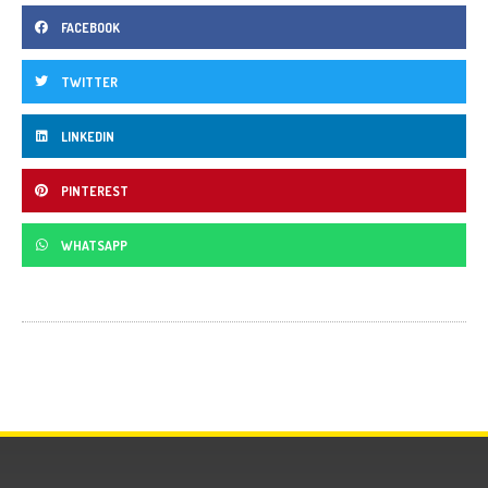
FACEBOOK
TWITTER
LINKEDIN
PINTEREST
WHATSAPP