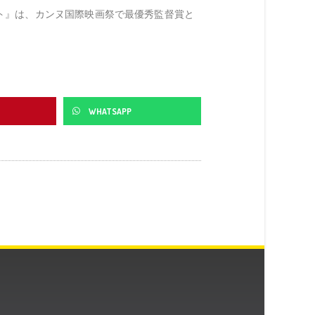
ト』は、カンヌ国際映画祭で最優秀監督賞と
WHATSAPP