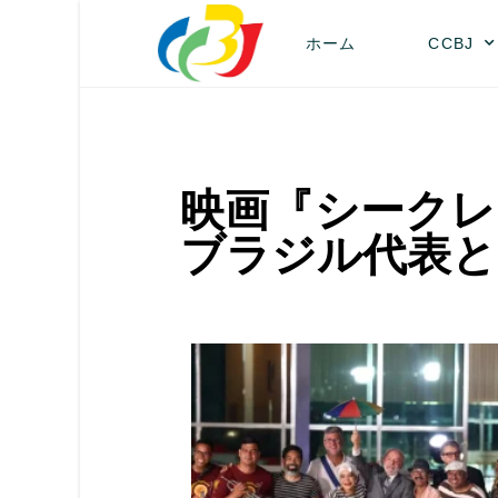
ホーム
CCBJ
映画『シークレ
ブラジル代表と