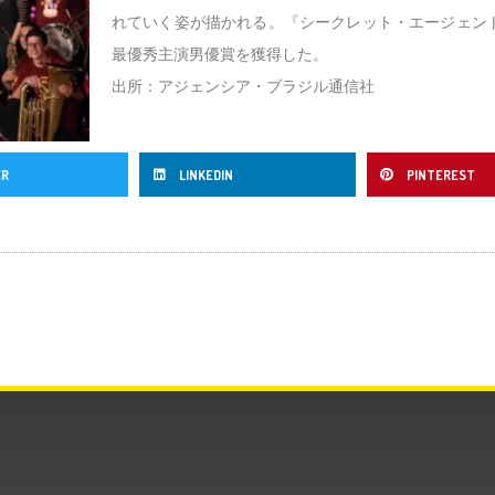
れていく姿が描かれる。『シークレット・エージェン
最優秀主演男優賞を獲得した。
出所：アジェンシア・ブラジル通信社
ER
LINKEDIN
PINTEREST