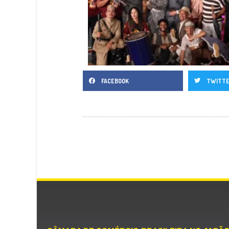
FACEBOOK
TWITT