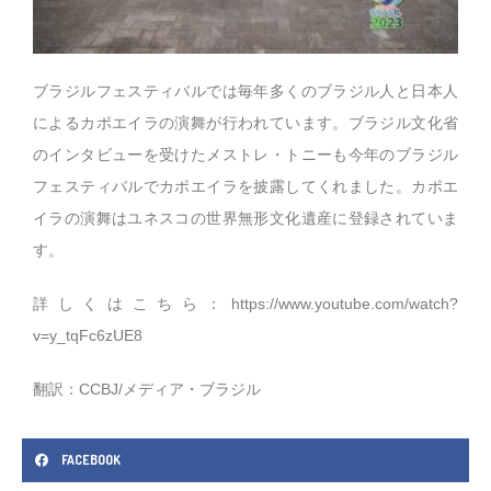
ブラジルフェスティバルでは毎年多くのブラジル人と日本人
によるカポエイラの演舞が行われています。ブラジル文化省
のインタビューを受けたメストレ・トニーも今年のブラジル
フェスティバルでカポエイラを披露してくれました。カポエ
イラの演舞はユネスコの世界無形文化遺産に登録されていま
す。
詳しくはこちら：
https://www.youtube.com/watch?
v=y_tqFc6zUE8
翻訳：CCBJ/メディア・ブラジル
FACEBOOK