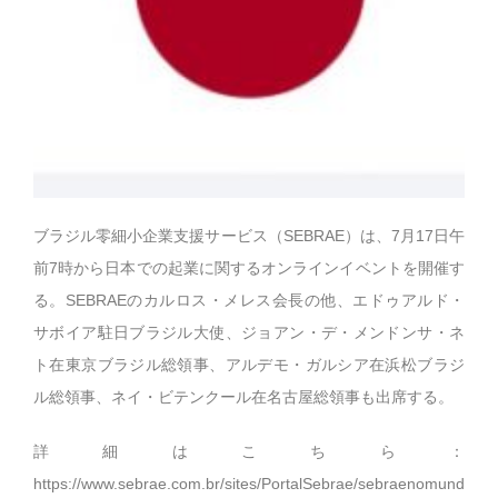
ブラジル零細小企業支援サービス（SEBRAE）は、7月17日午
前7時から日本での起業に関するオンラインイベントを開催す
る。SEBRAEのカルロス・メレス会長の他、エドゥアルド・
サボイア駐日ブラジル大使、ジョアン・デ・メンドンサ・ネ
ト在東京ブラジル総領事、アルデモ・ガルシア在浜松ブラジ
ル総領事、ネイ・ビテンクール在名古屋総領事も出席する。
詳細はこちら：
https://www.sebrae.com.br/sites/PortalSebrae/sebraenomund