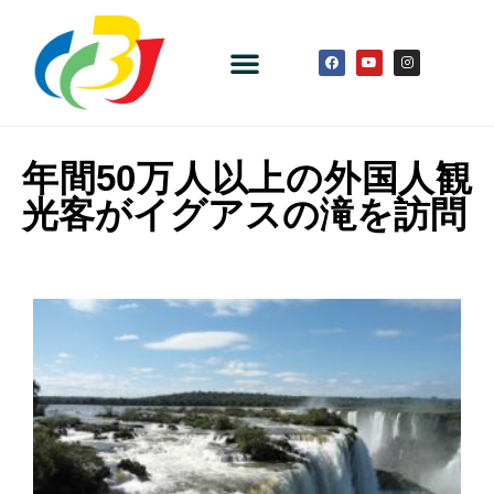
年間50万人以上の外国人観
光客がイグアスの滝を訪問