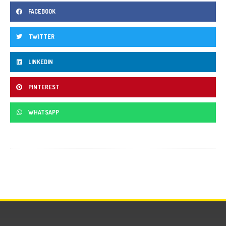
FACEBOOK
TWITTER
LINKEDIN
PINTEREST
WHATSAPP