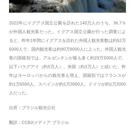
2022年にイグアス国立公園を訪れた140万人のうち、36.7％
が外国人観光客だった。イグアス国立公園が行った調査によ
ると、昨年1年間にイグアスを訪れた外国人観光客数は約52万
6000人で、国内観光客は約90万8000人に上った。外国人観光
客の国籍別では、アルゼンチンが最も多く約29万5000人で、
以下パラグアイ（約5万人）、米国（約3万人）と続いた。昨
年はヨーロッパからの観光客も増え、国籍別ではフランスが
約1万6500人、スペインが約1万3000人、ドイツが約1万2000
人だった。
出所：ブラジル観光公社
翻訳：CCBJ/メディア·ブラジル