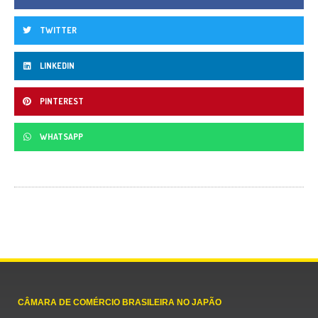
TWITTER
LINKEDIN
PINTEREST
WHATSAPP
CÂMARA DE COMÉRCIO BRASILEIRA NO JAPÃO