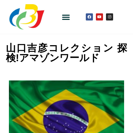
山口吉彦コレクション 探
検!アマゾンワールド