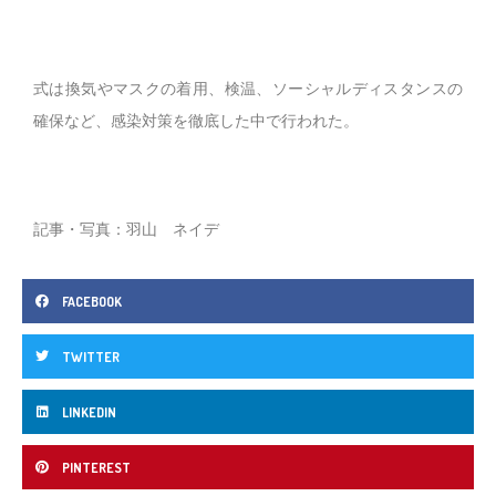
式は換気やマスクの着用、検温、ソーシャルディスタンスの
確保など、感染対策を徹底した中で行われた。
記事・写真：羽山 ネイデ
FACEBOOK
TWITTER
LINKEDIN
PINTEREST