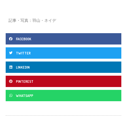
記事・写真：羽山・ネイデ
FACEBOOK
TWITTER
LINKEDIN
PINTEREST
WHATSAPP