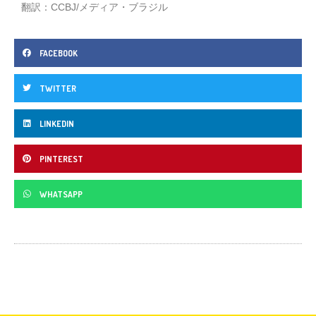
翻訳：CCBJ/メディア・ブラジル
FACEBOOK
TWITTER
LINKEDIN
PINTEREST
WHATSAPP