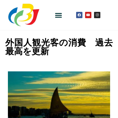
外国人観光客の消費 過去
最高を更新