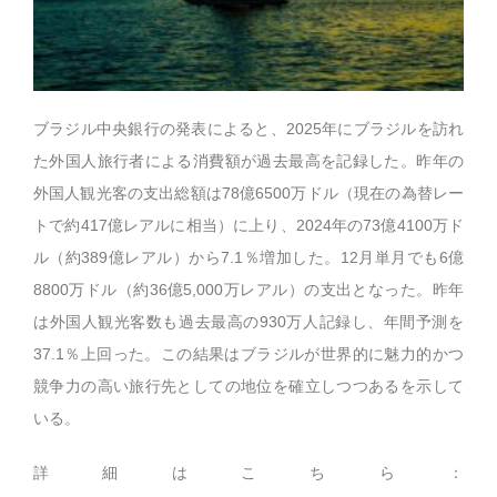
ブラジル中央銀行の発表によると、2025年にブラジルを訪れ
た外国人旅行者による消費額が過去最高を記録した。昨年の
外国人観光客の支出総額は78億6500万ドル（現在の為替レー
トで約417億レアルに相当）に上り、2024年の73億4100万ド
ル（約389億レアル）から7.1％増加した。12月単月でも6億
8800万ドル（約36億5,000万レアル）の支出となった。昨年
は外国人観光客数も過去最高の930万人記録し、年間予測を
37.1％上回った。この結果はブラジルが世界的に魅力的かつ
競争力の高い旅行先としての地位を確立しつつあるを示して
いる。
詳細はこちら：