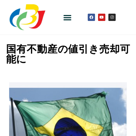
国有不動産の値引き売却可
能に