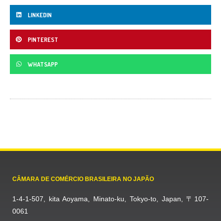
LINKEDIN
PINTEREST
WHATSAPP
CÂMARA DE COMÉRCIO BRASILEIRA NO JAPÃO
1-4-1-507, kita Aoyama, Minato-ku, Tokyo-to, Japan, 〒107-
0061