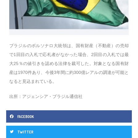
ブラジルのボルソナロ大統領は、国有財産（不動産）の売却
で1回目の入札で応札者がなかった場合、2回目の入札では最
大25％の値引きを認める法律を裁可した。対象となる国有財
産は1970件あり、今後3年間に約300億レアルの調達が可能と
なると見込まれている。
出所：アジェンシア・ブラジル通信社
FACEBOOK
TWITTER