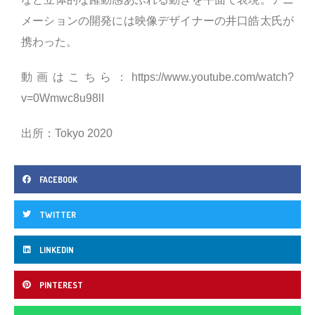
メーションの開発には映像デザイナーの井口皓太氏が
携わった。
動画はこちら：
https://www.youtube.com/watch?
v=0Wmwc8u98lI
出所：Tokyo 2020
FACEBOOK
TWITTER
LINKEDIN
PINTEREST