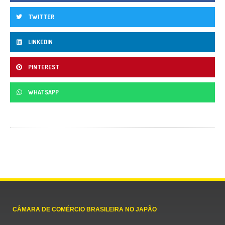
TWITTER
LINKEDIN
PINTEREST
WHATSAPP
CÂMARA DE COMÉRCIO BRASILEIRA NO JAPÃO