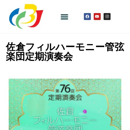
佐倉フィルハーモニー管弦
楽団定期演奏会