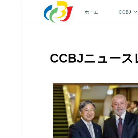
ホーム
CCBJ
CCBJニュー