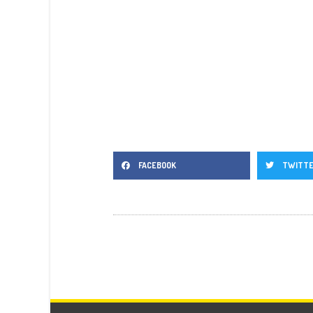
FACEBOOK
TWITT