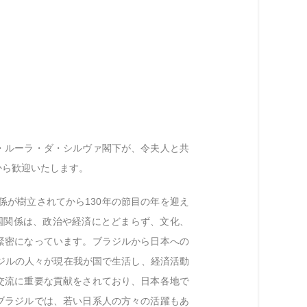
・ルーラ・ダ・シルヴァ閣下が、令夫人と共
から歓迎いたします。
係が樹立されてから130年の節目の年を迎え
国関係は、政治や経済にとどまらず、文化、
緊密になっています。ブラジルから日本への
ジルの人々が現在我が国で生活し、経済活動
交流に重要な貢献をされており、日本各地で
ブラジルでは、若い日系人の方々の活躍もあ