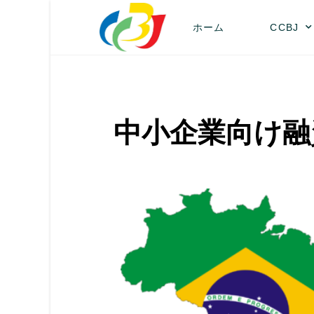
ホーム
CCBJ
中小企業向け融