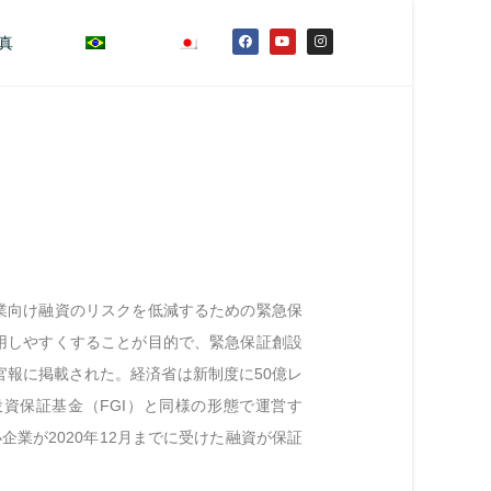
真
業向け融資のリスクを低減するための緊急保
用しやすくすることが目的で、緊急保証創設
官報に掲載された。経済省は新制度に50億レ
資保証基金（FGI）と同様の形態で運営す
企業が2020年12月までに受けた融資が保証