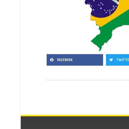
FACEBOOK
TWITT