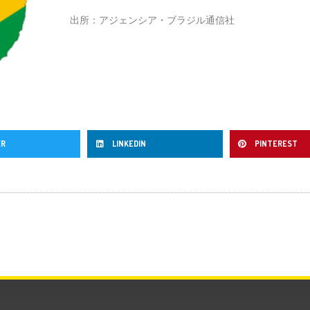
出所：アジェンシア・ブラジル通信社
ER
LINKEDIN
PINTEREST