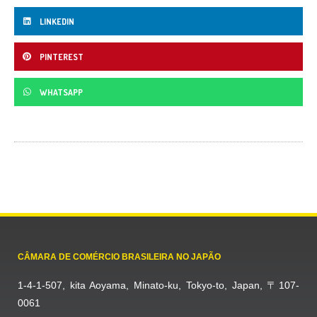
LINKEDIN
PINTEREST
WHATSAPP
CÂMARA DE COMÉRCIO BRASILEIRA NO JAPÃO
1-4-1-507, kita Aoyama, Minato-ku, Tokyo-to, Japan, 〒107-
0061