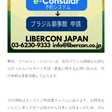
弊社、リベルコン・ジャパン は、在日ブラジル国籍をお持ち
の方々からパスポート申請・更新に関するお問い合わせ、代
行依頼を多数頂戴しております。
その理由はオンライン申請書フォームにあります。お問合せ
いただく多くの方々は幼少から日本にお住まいのため、ポル