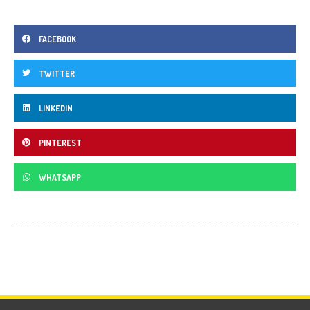
FACEBOOK
TWITTER
LINKEDIN
PINTEREST
WHATSAPP