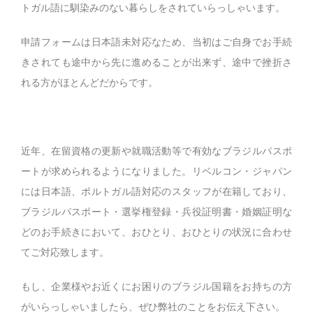
トガル語に馴染みのない暮らしをされていらっしゃいます。
申請フォームは日本語未対応なため、当初はご自身でお手続
きされても途中から先に進めることが出来ず、途中で挫折さ
れる方がほとんどだからです。
近年、在留資格の更新や就職活動等で有効なブラジルパスポ
ートが求められるようになりました。リベルコン・ジャパン
には日本語、ポルトガル語対応のスタッフが在籍しており、
ブラジルパスポート・選挙権登録・兵役証明書・婚姻証明な
どのお手続きにおいて、おひとり、おひとりの状況に合わせ
てご対応致します。
もし、企業様やお近くにお困りのブラジル国籍をお持ちの方
がいらっしゃいましたら、ぜひ弊社のことをお伝え下さい。