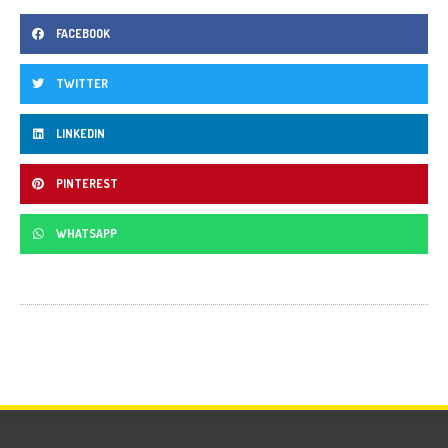
FACEBOOK
TWITTER
LINKEDIN
PINTEREST
WHATSAPP