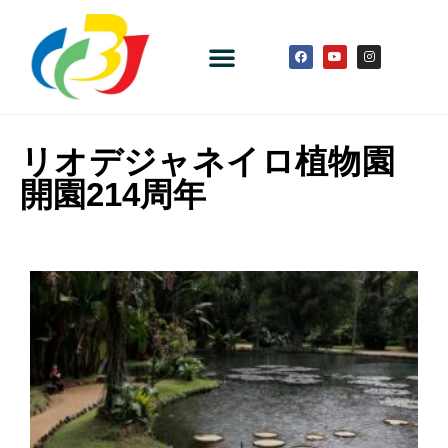
リオデジャネイロ植物園
開園214周年