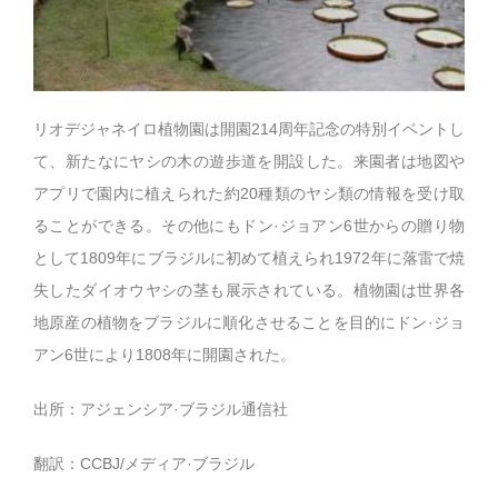
リオデジャネイロ植物園は開園214周年記念の特別イベントし
て、新たなにヤシの木の遊歩道を開設した。来園者は地図や
アプリで園内に植えられた約20種類のヤシ類の情報を受け取
ることができる。その他にもドン·ジョアン6世からの贈り物
として1809年にブラジルに初めて植えられ1972年に落雷で焼
失したダイオウヤシの茎も展示されている。植物園は世界各
地原産の植物をブラジルに順化させることを目的にドン·ジョ
アン6世により1808年に開園された。
出所：アジェンシア·ブラジル通信社
翻訳：CCBJ/メディア·ブラジル