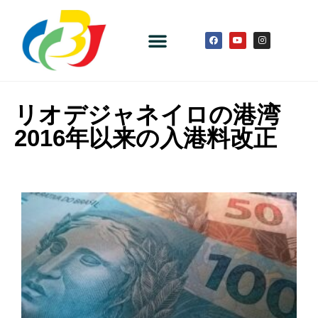
リオデジャネイロの港湾
2016年以来の入港料改正