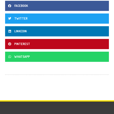
FACEBOOK
TWITTER
LINKEDIN
PINTEREST
WHATSAPP