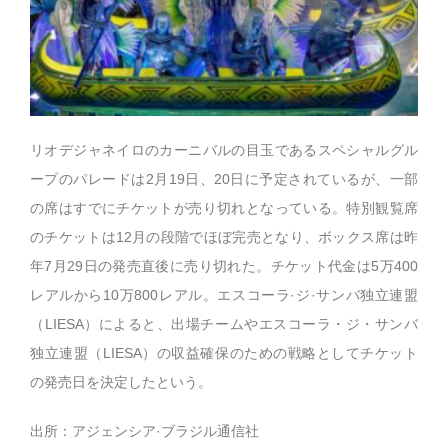
リオデジャネイロのカーニバルの目玉であるスペシャルグル
ープのパレードは2月19日、20日に予定されているが、一部
の席はすでにチケットが売り切れとなっている。特別観覧席
のチケットは12月の段階でほぼ完売となり、ボックス席は昨
年7月29日の発売直後に売り切れた。チケット代金は5万400
レアルから10万800レアル。エスコーラ·ジ·サンバ独立連盟
（LIESA）によると、出場チームやエスコーラ・ジ・サンバ
独立連盟（LIESA）の収益確保のための戦略としてチケット
の発売日を決定したという。
出所：アジェンシア·ブラジル通信社