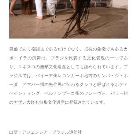
舞踊であり格闘技であるだけでなく、抵抗の象徴でもあるカ
ポエイラの演舞は、ブラジを代表する文化表現の一つであ
り、ユネスコの無形文化遺産としても認められています。ブ
ラジルでは、バイーア州レコンカーボ地方のサンバ・ジ・ホ
ーダ、アマパー州の先住民に伝わるクシワと呼ばれるボディ
ペインティング、ペルナンブーコ州のフレーヴォ、パラー州
のナザレ大祭も無形文化遺産に登録されています。
出所：アジェンシア・ブラジル通信社