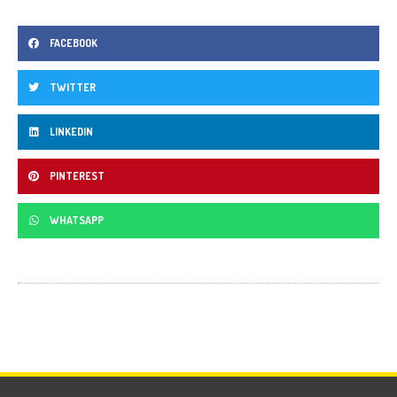
FACEBOOK
TWITTER
LINKEDIN
PINTEREST
WHATSAPP