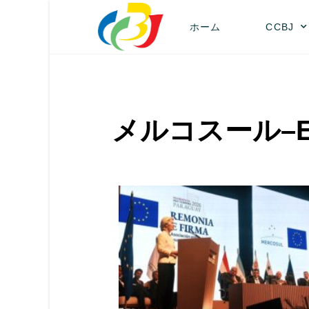
ホーム
CCBJ
メルコスール–