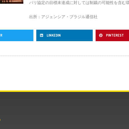
パリ協定の目標未達成に対しては制裁の可能性を含む
出所：アジェンシア・ブラジル通信社
ER
LINKEDIN
PINTEREST
O