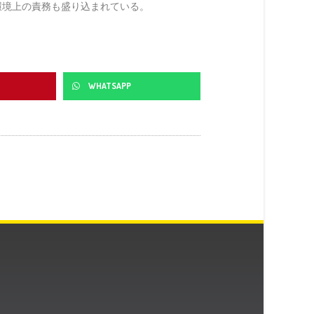
環境上の責務も盛り込まれている。
WHATSAPP