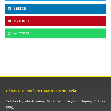
LINKEDIN
PINTEREST
WHATSAPP
CÂMARA DE COMÉRCIO BRASILEIRA NO JAPÃO
1-4-1-507, kita Aoyama, Minato-ku, Tokyo-to, Japan, 〒107-
0061