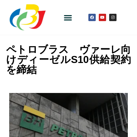
ペトロブラス ヴァーレ向
けディーゼルS10供給契約
を締結