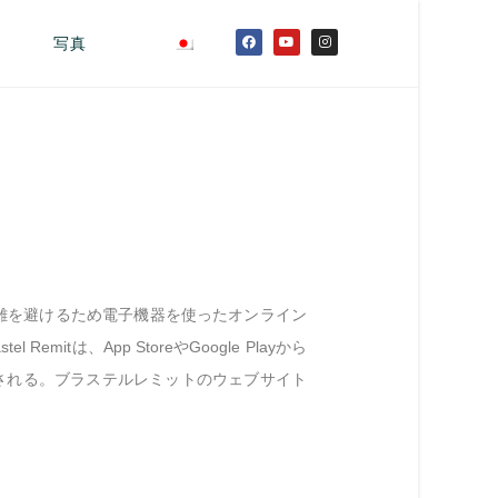
写真
雑を避けるため電子機器を使ったオンライン
mitは、App StoreやGoogle Playから
入金される。ブラステルレミットのウェブサイト