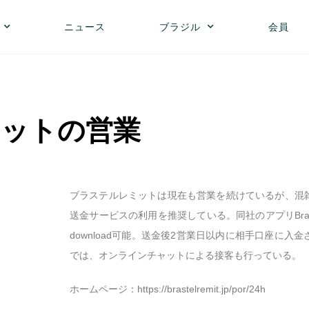
ニュース
ブラジル
会員
ットの営業
ブラステルレミットは現在も営業を続けているが、混
送金サービスの利用を推奨している。同社のアプリBrastel Re
download可能。送金後2営業日以内に相手口座に
では、オンラインチャットによる接客も行っている。
ホームページ：
https://brastelremit.jp/por/24h