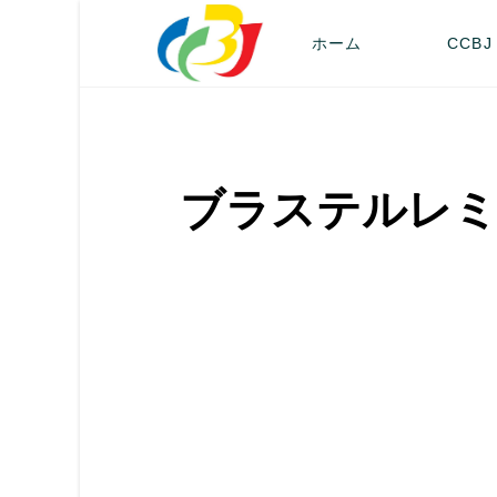
ホーム
CCBJ
ブラステルレミ