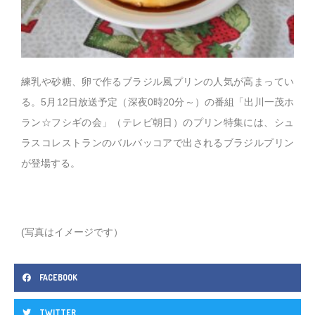
練乳や砂糖、卵で作るブラジル風プリンの人気が高まってい
る。5月12日放送予定（深夜0時20分～）の番組「出川一茂ホ
ラン☆フシギの会」（テレビ朝日）のプリン特集には、シュ
ラスコレストランのバルバッコアで出されるブラジルプリン
が登場する。
(写真はイメージです）
FACEBOOK
TWITTER