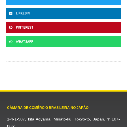
LINKEDIN
PINTEREST
WHATSAPP
CÂMARA DE COMÉRCIO BRASILEIRA NO JAPÃO
1-4-1-507, kita Aoyama, Minato-ku, Tokyo-to, Japan, 〒107-
0061