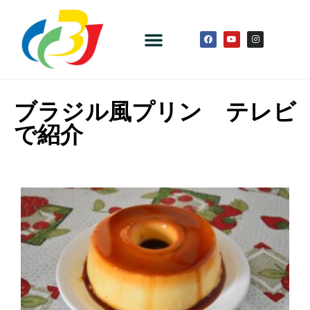
ブラジル風プリン テレビ
で紹介