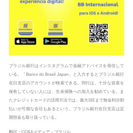
ブラジル銀行はインスタグラムで金融アドバイスを発信して
いる。「Banco do Brasil Japan」と入力するとブラジル銀行
在日支店のアカウントが検索できる。同行は、十分な資産を
保有していない人には、生命保険への加入を勧めている。ま
たクレジットカードの活用方法では、最大3回まで無金利分割
払いが可能な会社もあるという。ブラジル銀行在日支店は定
期預金も取り扱っている。
翻訳：CCBJ/メディア・ブラジル