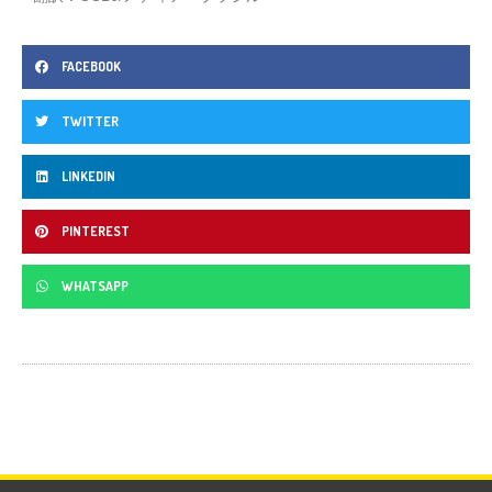
FACEBOOK
TWITTER
LINKEDIN
PINTEREST
WHATSAPP