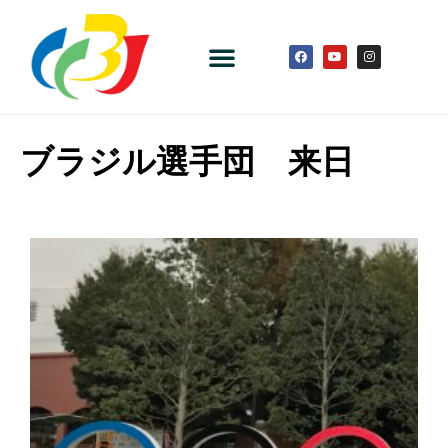
ブラジル選手団 来日