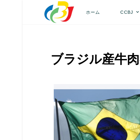
ホーム
CCBJ
ブラジル産牛肉