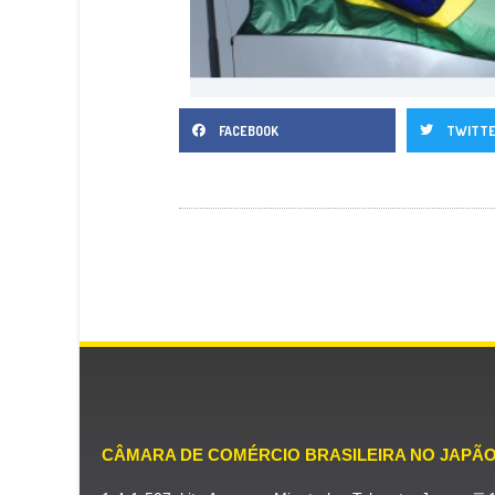
FACEBOOK
TWITT
CÂMARA DE COMÉRCIO BRASILEIRA NO JAPÃ