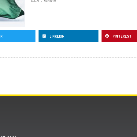
ER
LINKEDIN
PINTEREST
O