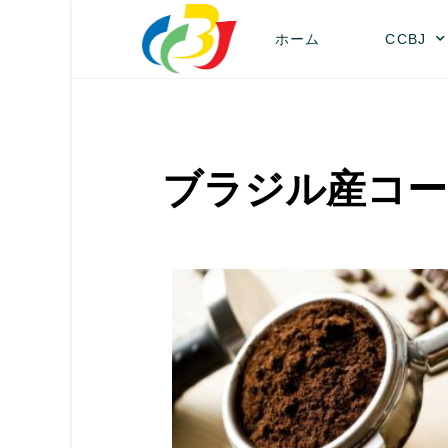
ホーム
CCBJ
ブラジル産コー