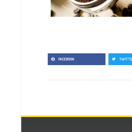
FACEBOOK
TWITT