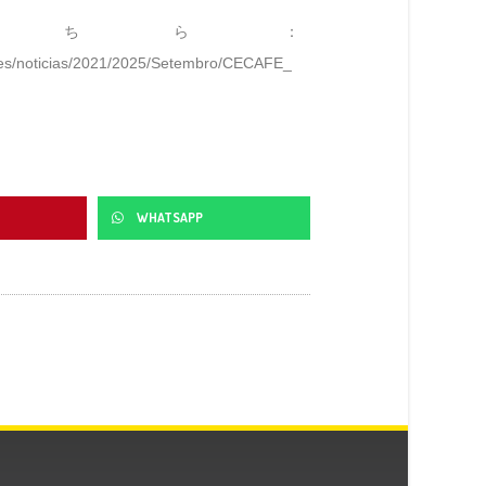
こちら：
ries/noticias/2021/2025/Setembro/CECAFE_
WHATSAPP