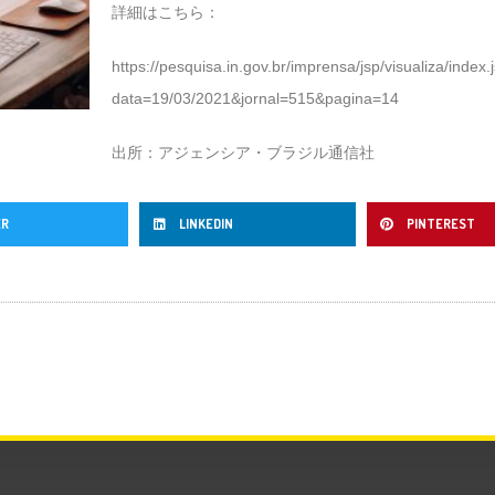
詳細はこちら：
https://pesquisa.in.gov.br/imprensa/jsp/visualiza/index.
data=19/03/2021&jornal=515&pagina=14
出所：アジェンシア・ブラジル通信社
ER
LINKEDIN
PINTEREST