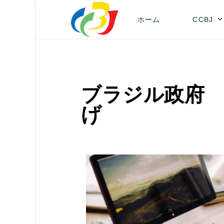
ホーム
CCBJ
ブラジル政府 
げ