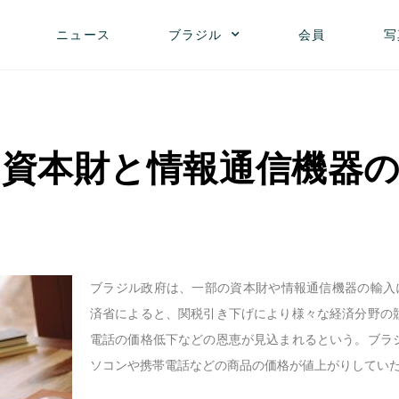
ニュース
ブラジル
会員
写
資本財と情報通信機器
ブラジル政府は、一部の資本財や情報通信機器の輸入
済省によると、関税引き下げにより様々な経済分野の
電話の価格低下などの恩恵が見込まれるという。ブラ
ソコンや携帯電話などの商品の価格が値上がりしてい