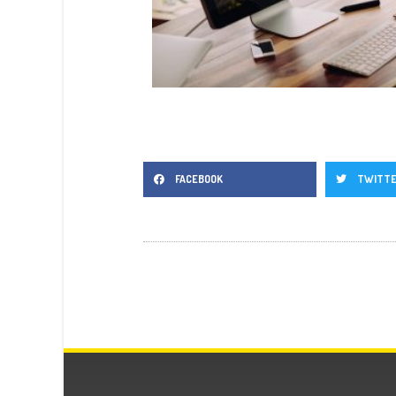
FACEBOOK
TWITT