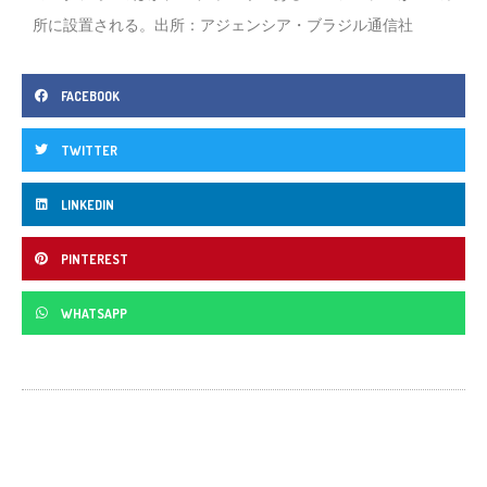
所に設置される。出所：アジェンシア・ブラジル通信社
FACEBOOK
TWITTER
LINKEDIN
PINTEREST
WHATSAPP