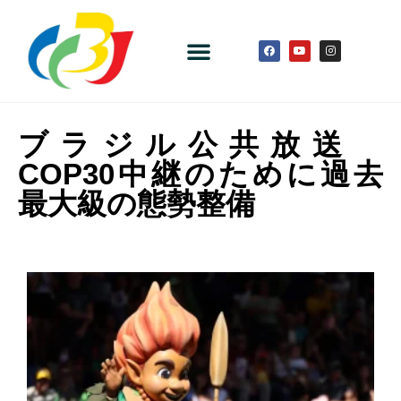
ブラジル公共放送
COP30中継のために過去
最大級の態勢整備