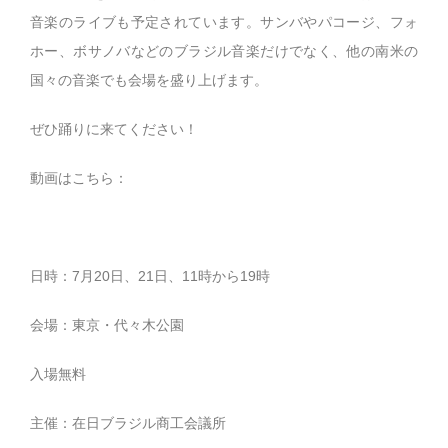
音楽のライブも予定されています。サンバやパコージ、フォ
ホー、ボサノバなどのブラジル音楽だけでなく、他の南米の
国々の音楽でも会場を盛り上げます。
ぜひ踊りに来てください！
動画はこちら：
日時：7月20日、21日、11時から19時
会場：東京・代々木公園
入場無料
主催：在日ブラジル商工会議所