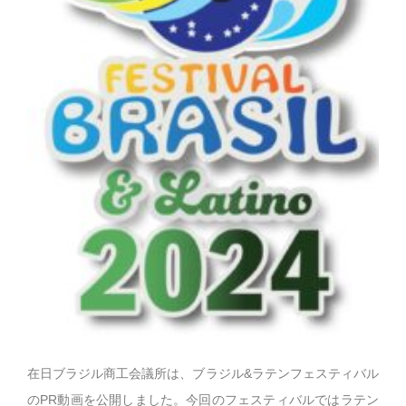
在日ブラジル商工会議所は、ブラジル&ラテンフェスティバル
のPR動画を公開しました。今回のフェスティバルではラテン