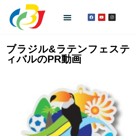
ブラジル&ラテンフェステ
ィバルのPR動画