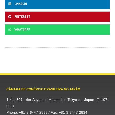
LINKEDIN
PINTEREST
WHATSAPP
CÂMARA DE COMÉRCIO BRASILEIRA NO JAPÃO
1-4-1-507, kita Aoyama, Minato-ku, Tokyo-to, Japan, 〒107-
0061
Phone: +81-3-6447-2833 / Fax: +81-3-6447-2834