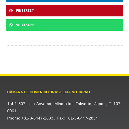
PINTEREST
WHATSAPP
CÂMARA DE COMÉRCIO BRASILEIRA NO JAPÃO
1-4-1-507, kita Aoyama, Minato-ku, Tokyo-to, Japan, 〒107-
0061
Phone: +81-3-6447-2833 / Fax: +81-3-6447-2834