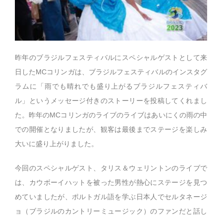
昨年のブラジルフェスティバルにスペシャルゲストとして来
日したMCコリンガは、ブラジルフェスティバルのインスタグ
ラムに「雨でも晴れでも盛り上がるブラジルフェスティバ
ル」というメッセージ付きのストーリーを投稿してくれまし
た。昨年のMCコリンガのライブのライブはあいにくの雨の中
での開催となりましたが、観客は最後までステージを楽しみ
大いに盛り上がりました。
今回のスペシャルゲスト、タリス＆ウェリントンのライブで
は、カウボーイハットを被った男性が熱心にステージを見つ
めていましたが、ポルトガル語を学ぶ日本人でセルタネージ
ョ（ブラジルのカントリーミュージック）のファンだと話し