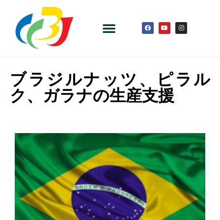
ブラジルナッツ、ピラル
ク、ガラナの生産支援