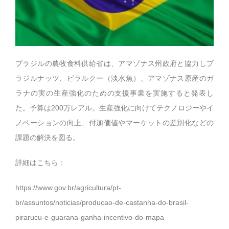
ブラジルの農牧食料供給省は、アマゾナス州政府と協力しブ
ラジルナッツ、ピラルクー（淡水魚）、アマゾナス原産のガ
ラナの実の生産強化のための支援事業を実施すると発表し
た。予算は200万レアル。生産強化に向けてテクノロジーやイ
ノベーションの向上、付加価値やマーケットの差別化などの
課題の解決を図る。
詳細はこちら：
https://www.gov.br/agricultura/pt-
br/assuntos/noticias/producao-de-castanha-do-brasil-
pirarucu-e-guarana-ganha-incentivo-do-mapa