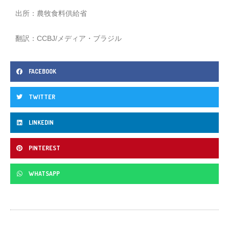
出所：農牧食料供給省
翻訳：CCBJ/メディア・ブラジル
FACEBOOK
TWITTER
LINKEDIN
PINTEREST
WHATSAPP