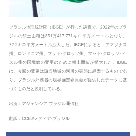
ブラジル地理統計院（IBGE）が行った調査で、2022年のブラ
ジルの領土面積は851万417.771キロ平方メートルとなり、
72.2キロ平方メートル拡大した。IBGEによると、アマゾナス
州、ロンドニア州、マット·グロッソ州、マット·グロッソ·ド·
スル州の国境線の変更のために領土面積が拡大した。IBGE
は、今回の変更は該当地域の河川の実態に起因するものであ
り、ブラジル外務省の境界画定委員会が提供したデータに基
づくものだと説明している。
出所：アジェンシア·ブラジル通信社
翻訳：CCBJ/メディア·ブラジル