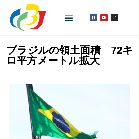
ブラジルの領土面積 72キ
ロ平方メートル拡大