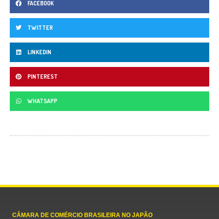
FACEBOOK
TWITTER
LINKEDIN
PINTEREST
WHATSAPP
CÂMARA DE COMÉRCIO BRASILEIRA NO JAPÃO