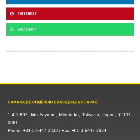
PINTEREST
WHATSAPP
CÂMARA DE COMÉRCIO BRASILEIRA NO JAPÃO
1-4-1-507, kita Aoyama, Minato-ku, Tokyo-to, Japan, 〒107-
0061
Phone: +81-3-6447-2833 / Fax: +81-3-6447-2834