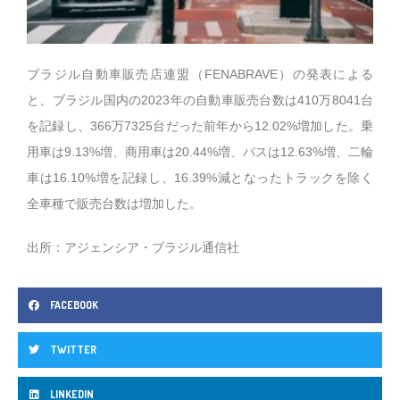
ブラジル自動車販売店連盟（FENABRAVE）の発表による
と、ブラジル国内の2023年の自動車販売台数は410万8041台
を記録し、366万7325台だった前年から12.02%増加した。乗
用車は9.13%増、商用車は20.44%増、バスは12.63%増、二輪
車は16.10%増を記録し、16.39%減となったトラックを除く
全車種で販売台数は増加した。
出所：アジェンシア・ブラジル通信社
FACEBOOK
TWITTER
LINKEDIN