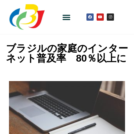
ブラジルの家庭のインター
ネット普及率 80％以上に