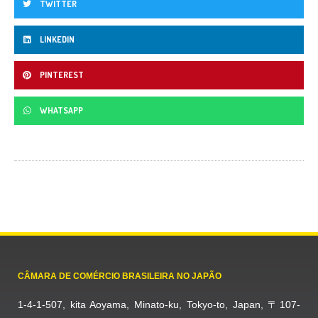
TWITTER
LINKEDIN
PINTEREST
WHATSAPP
CÂMARA DE COMÉRCIO BRASILEIRA NO JAPÃO
1-4-1-507, kita Aoyama, Minato-ku, Tokyo-to, Japan, 〒107-