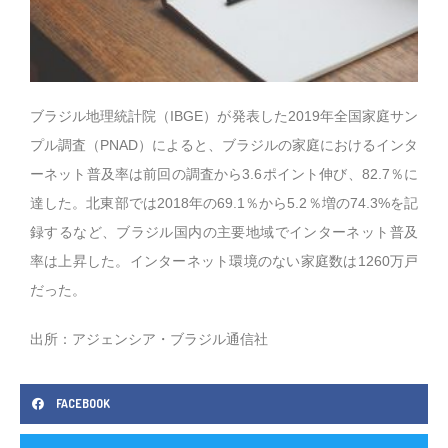
ブラジル地理統計院（IBGE）が発表した2019年全国家庭サン
プル調査（PNAD）によると、ブラジルの家庭におけるインタ
ーネット普及率は前回の調査から3.6ポイント伸び、82.7％に
達した。北東部では2018年の69.1％から5.2％増の74.3%を記
録するなど、ブラジル国内の主要地域でインターネット普及
率は上昇した。インターネット環境のない家庭数は1260万戸
だった。
出所：アジェンシア・ブラジル通信社
FACEBOOK