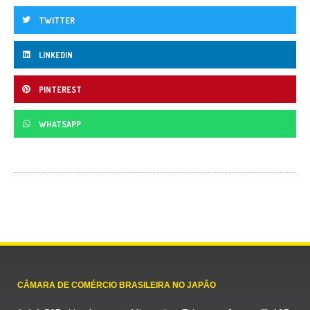
TWITTER
LINKEDIN
PINTEREST
WHATSAPP
CÂMARA DE COMÉRCIO BRASILEIRA NO JAPÃO