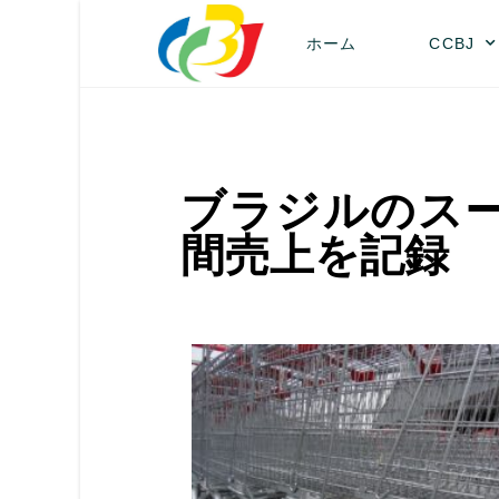
ホーム
CCBJ
ブラジルのスー
間売上を記録