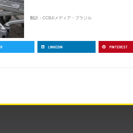
翻訳：CCBJ/メディア・ブラジル
ER
LINKEDIN
PINTEREST