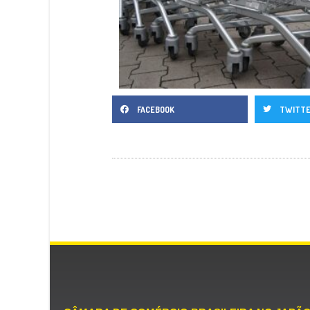
FACEBOOK
TWITT