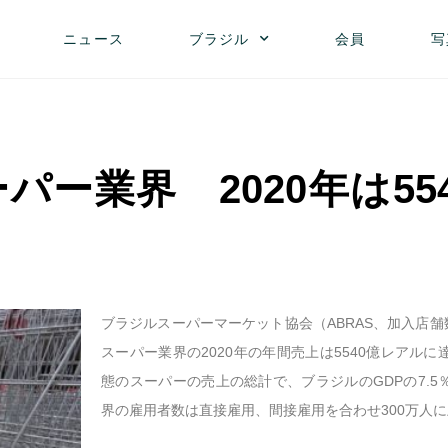
ニュース
ブラジル
会員
写
パー業界 2020年は55
ブラジルスーパーマーケット協会（ABRAS、加入店舗
スーパー業界の2020年の年間売上は5540億レアル
態のスーパーの売上の総計で、ブラジルのGDPの7.
界の雇用者数は直接雇用、間接雇用を合わせ300万人